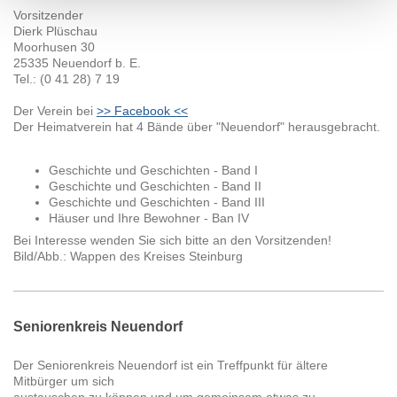
Vorsitzender
Dierk Plüschau
Moorhusen 30
25335 Neuendorf b. E.
Tel.: (0 41 28) 7 19
Der Verein bei
>> Facebook <<
Der Heimatverein hat 4 Bände über "Neuendorf" herausgebracht.
Geschichte und Geschichten - Band I
Geschichte und Geschichten - Band II
Geschichte und Geschichten - Band III
Häuser und Ihre Bewohner - Ban IV
Bei Interesse wenden Sie sich bitte an den Vorsitzenden!
Bild/Abb.: Wappen des Kreises Steinburg
Seniorenkreis Neuendorf
Der Seniorenkreis Neuendorf ist ein Treffpunkt für ältere
Mitbürger um sich
austauschen zu können und um gemeinsam etwas zu