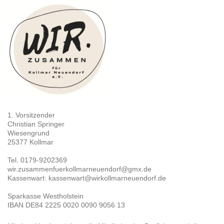
1. Vorsitzender
Christian Springer
Wiesengrund
25377 Kollmar
Tel. 0179-9202369
wir.zusammenfuerkollmarneuendorf@gmx.de
Kassenwart: kassenwart@wirkollmarneuendorf.de
Sparkasse Westholstein
IBAN DE84 2225 0020 0090 9056 13