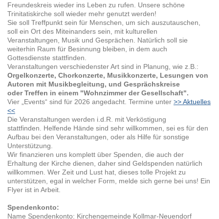
Freundeskreis wieder ins Leben zu rufen. Unsere schöne
Trinitatiskirche soll wieder mehr genutzt werden!
Sie soll Treffpunkt sein für Menschen, um sich auszutauschen,
soll ein Ort des Miteinanders sein, mit kulturellen
Veranstaltungen, Musik und Gesprächen. Natürlich soll sie
weiterhin Raum für Besinnung bleiben, in dem auch
Gottesdienste stattfinden.
Veranstaltungen verschiedenster Art sind in Planung, wie z.B.:
Orgelkonzerte, Chorkonzerte, Musikkonzerte, Lesungen von
Autoren mit Musikbegleitung, und Gesprächskreise
oder Treffen in einem "Wohnzimmer der Gesellschaft".
Vier „Events“ sind für 2026 angedacht. Termine unter
>> Aktuelles
<<
Die Veranstaltungen werden i.d.R. mit Verköstigung
stattfinden. Helfende Hände sind sehr willkommen, sei es für den
Aufbau bei den Veranstaltungen, oder als Hilfe für sonstige
Unterstützung.
Wir finanzieren uns komplett über Spenden, die auch der
Erhaltung der Kirche dienen, daher sind Geldspenden natürlich
willkommen. Wer Zeit und Lust hat, dieses tolle Projekt zu
unterstützen, egal in welcher Form, melde sich gerne bei uns! Ein
Flyer ist in Arbeit.
Spendenkonto:
Name Spendenkonto: Kirchengemeinde Kollmar-Neuendorf