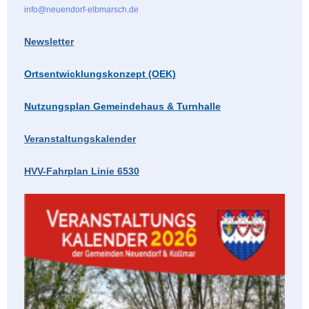
info@neuendorf-elbmarsch.de
Newsletter
Ortsentwicklungskonzept (OEK)
Nutzungsplan Gemeindehaus & Turnhalle
Veranstaltungskalender
HVV-Fahrplan Linie 6530