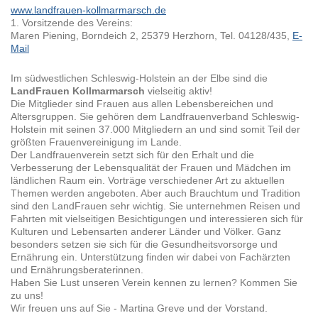
www.landfrauen-kollmarmarsch.de
1. Vorsitzende des Vereins:
Maren Piening, Borndeich 2, 25379 Herzhorn, Tel. 04128/435,
E-
Mail
Im südwestlichen Schleswig-Holstein an der Elbe sind die
LandFrauen Kollmarmarsch
vielseitig aktiv!
Die Mitglieder sind Frauen aus allen Lebensbereichen und
Altersgruppen. Sie gehören dem Landfrauenverband Schleswig-
Holstein mit seinen 37.000 Mitgliedern an und sind somit Teil der
größten Frauenvereinigung im Lande.
Der Landfrauenverein setzt sich für den Erhalt und die
Verbesserung der Lebensqualität der Frauen und Mädchen im
ländlichen Raum ein. Vorträge verschiedener Art zu aktuellen
Themen werden angeboten. Aber auch Brauchtum und Tradition
sind den LandFrauen sehr wichtig. Sie unternehmen Reisen und
Fahrten mit vielseitigen Besichtigungen und interessieren sich für
Kulturen und Lebensarten anderer Länder und Völker. Ganz
besonders setzen sie sich für die Gesundheitsvorsorge und
Ernährung ein. Unterstützung finden wir dabei von Fachärzten
und Ernährungsberaterinnen.
Haben Sie Lust unseren Verein kennen zu lernen? Kommen Sie
zu uns!
Wir freuen uns auf Sie - Martina Greve und der Vorstand.