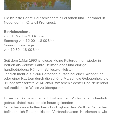
Die kleinste Fähre Deutschlands für Personen und Fahrräder in
Neuendorf im Ortsteil Kronsnest.
Betriebszeiten:
vom 1. Mai bis 3. Oktober
Samstag von 12:00 - 18:00 Uhr
Sonn- u. Feiertage
von 10:30 - 18:00 Uhr
Seit dem 1.Mai 1993 ist dieses kleine Kulturgut nun wieder in
Betrieb als kleinste Fähre Deutschlands und einzige
handbetriebene Fähre in Schleswig-Holstein.
Jährlich mehr als 7.200 Personen nutzen bei einer Wanderung
oder einer Radtour durch die schöne Marsch die Gelegenheit, die
"Bundeswasserstraße Krückau" zwischen Seester und Neuendorf
auf traditionelle Weise zu überqueren.
Unser Fährkahn wurde nach historischem Vorbild aus Eichenholz
gebaut; dabei mussten die heute geltenden
Sicherheitsvorschriften berücksichtigt werden. Zu Ihrer Sicherheit
befinden sich Rettungskissen, Verbandskasten, Notriemen sowie