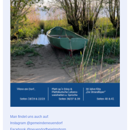
Man findet uns auch auf:
Instagram @gemeindeneuendorf
Facebook @neuendorfbeielmshorn