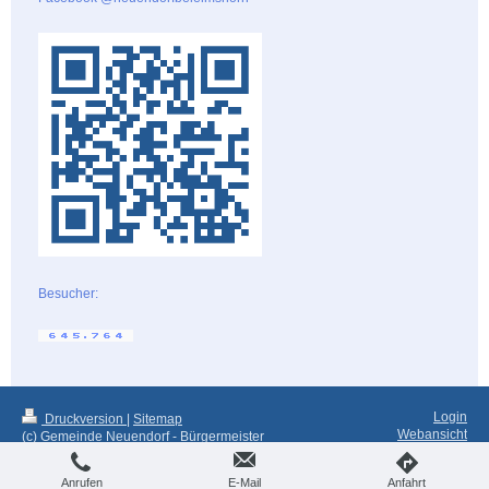
Besucher:
Login
Druckversion
|
Sitemap
Webansicht
(c) Gemeinde Neuendorf - Bürgermeister
Anrufen
E-Mail
Anfahrt