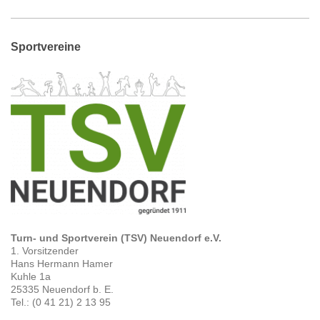
Sportvereine
Turn- und Sportverein (TSV) Neuendorf e.V.
1. Vorsitzender
Hans Hermann Hamer
Kuhle 1a
25335 Neuendorf b. E.
Tel.: (0 41 21) 2 13 95