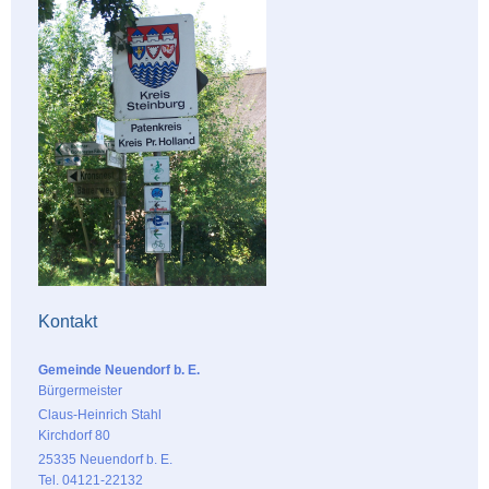
Kontakt
Gemeinde Neuendorf b. E.
Bürgermeister
Claus-Heinrich Stahl
Kirchdorf 80
25335 Neuendorf b. E.
Tel. 04121-22132