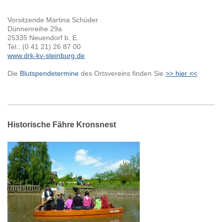
Vorsitzende Martina Schüder
Dünnenreihe 29a
25335 Neuendorf b. E.
Tel.: (0 41 21) 26 87 00
www.drk-kv-steinburg.de
Die
Blutspendetermine
des Ortsvereins finden Sie
>> hier <<
Historische Fähre Kronsnest