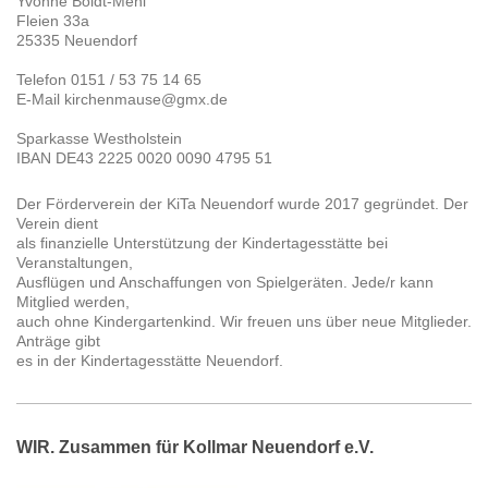
Yvonne Boldt-Mehl
Fleien 33a
25335 Neuendorf
Telefon 0151 / 53 75 14 65
E-Mail kirchenmause@gmx.de
Sparkasse Westholstein
IBAN DE43 2225 0020 0090 4795 51
Der Förderverein der KiTa Neuendorf wurde 2017 gegründet. Der
Verein dient
als finanzielle Unterstützung der Kindertagesstätte bei
Veranstaltungen,
Ausflügen und Anschaffungen von Spielgeräten. Jede/r kann
Mitglied werden,
auch ohne Kindergartenkind. Wir freuen uns über neue Mitglieder.
Anträge gibt
es in der Kindertagesstätte Neuendorf.
WIR. Zusammen für Kollmar Neuendorf e.V.