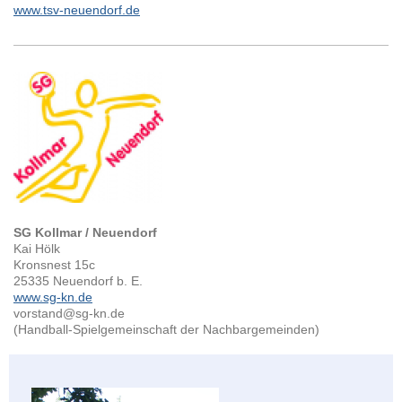
www.tsv-neuendorf.de
SG Kollmar / Neuendorf
Kai Hölk
Kronsnest 15c
25335 Neuendorf b. E.
www.sg-kn.de
vorstand@sg-kn.de
(Handball-Spielgemeinschaft der Nachbargemeinden)